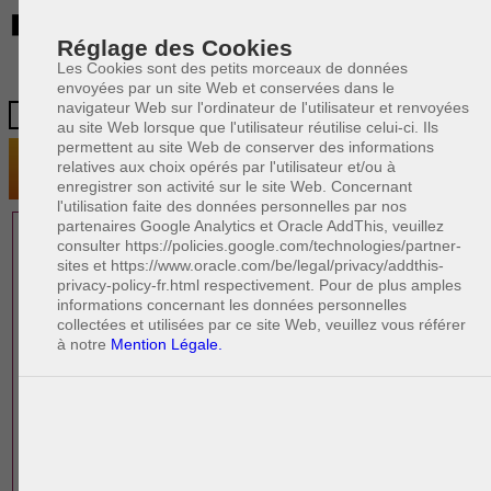
BE
Réglage des Cookies
Les Cookies sont des petits morceaux de données
envoyées par un site Web et conservées dans le
navigateur Web sur l'ordinateur de l'utilisateur et renvoyées
au site Web lorsque que l'utilisateur réutilise celui-ci. Ils
permettent au site Web de conserver des informations
relatives aux choix opérés par l'utilisateur et/ou à
enregistrer son activité sur le site Web. Concernant
l'utilisation faite des données personnelles par nos
partenaires Google Analytics et Oracle AddThis, veuillez
1 AVOCAT(S)
consulter https://policies.google.com/technologies/partner-
sites et https://www.oracle.com/be/legal/privacy/addthis-
EXPÉRIMENTÉ(S)
privacy-policy-fr.html respectivement. Pour de plus amples
EN DROIT DU TRAVAIL
informations concernant les données personnelles
collectées et utilisées par ce site Web, veuillez vous référer
à notre
Mention Légale.
PAOLO CRISCENZO
Avocat pénaliste
Plaide dans les arrondissements judicaires
suivants : à BRUXELLES - NAMUR -LIEGE
- MONS - CHARLEROI
DERNIÈRE PUBLICATION
Code pénal - De l'homicide, des blessures
R
F
et coups justifiés
R
F