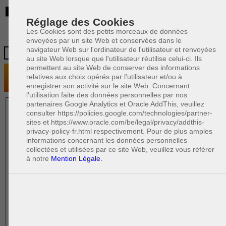
BE
Réglage des Cookies
Les Cookies sont des petits morceaux de données
envoyées par un site Web et conservées dans le
navigateur Web sur l'ordinateur de l'utilisateur et renvoyées
au site Web lorsque que l'utilisateur réutilise celui-ci. Ils
permettent au site Web de conserver des informations
relatives aux choix opérés par l'utilisateur et/ou à
enregistrer son activité sur le site Web. Concernant
l'utilisation faite des données personnelles par nos
partenaires Google Analytics et Oracle AddThis, veuillez
1 AVOCAT(S)
consulter https://policies.google.com/technologies/partner-
sites et https://www.oracle.com/be/legal/privacy/addthis-
EXPÉRIMENTÉ(S)
privacy-policy-fr.html respectivement. Pour de plus amples
EN DROIT IMMOBILIER
informations concernant les données personnelles
collectées et utilisées par ce site Web, veuillez vous référer
à notre
Mention Légale.
PAOLO CRISCENZO
Avocat pénaliste
Plaide dans les arrondissements judicaires
suivants : à BRUXELLES - NAMUR -LIEGE
- MONS - CHARLEROI
DERNIÈRE PUBLICATION
Code pénal - De l'homicide, des blessures
R
F
et coups justifiés
R
F