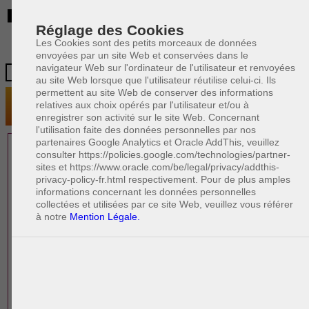
BE
Réglage des Cookies
Les Cookies sont des petits morceaux de données
envoyées par un site Web et conservées dans le
navigateur Web sur l'ordinateur de l'utilisateur et renvoyées
au site Web lorsque que l'utilisateur réutilise celui-ci. Ils
permettent au site Web de conserver des informations
relatives aux choix opérés par l'utilisateur et/ou à
enregistrer son activité sur le site Web. Concernant
l'utilisation faite des données personnelles par nos
partenaires Google Analytics et Oracle AddThis, veuillez
1 AVOCAT(S)
consulter https://policies.google.com/technologies/partner-
sites et https://www.oracle.com/be/legal/privacy/addthis-
EXPÉRIMENTÉ(S)
privacy-policy-fr.html respectivement. Pour de plus amples
EN DROIT DES AFFAIRES
informations concernant les données personnelles
collectées et utilisées par ce site Web, veuillez vous référer
à notre
Mention Légale.
PAOLO CRISCENZO
Avocat pénaliste
Plaide dans les arrondissements judicaires
suivants : à BRUXELLES - NAMUR -LIEGE
- MONS - CHARLEROI
DERNIÈRE PUBLICATION
Code pénal - De l'homicide, des blessures
R
F
et coups justifiés
R
F