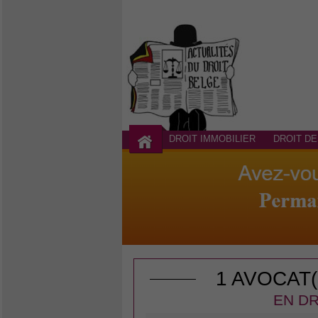
DROIT IMMOBILIER
DROIT DE
1 AVOCAT
EN DR