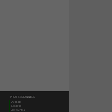
PROFESSIONNELS
Avocats
Notaires
Architectes