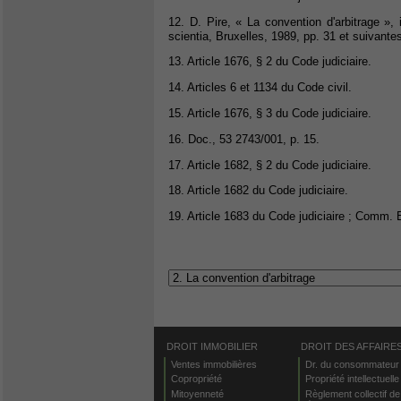
12. D. Pire, « La convention d'arbitrage »,
scientia, Bruxelles, 1989, pp. 31 et suivante
13. Article 1676, § 2 du Code judiciaire.
14. Articles 6 et 1134 du Code civil.
15. Article 1676, § 3 du Code judiciaire.
16. Doc., 53 2743/001, p. 15.
17. Article 1682, § 2 du Code judiciaire.
18. Article 1682 du Code judiciaire.
19. Article 1683 du Code judiciaire ; Comm. 
DROIT IMMOBILIER
DROIT DES AFFAIRE
Ventes immobilières
Dr. du consommateur
Copropriété
Propriété intellectuelle
Mitoyenneté
Règlement collectif de