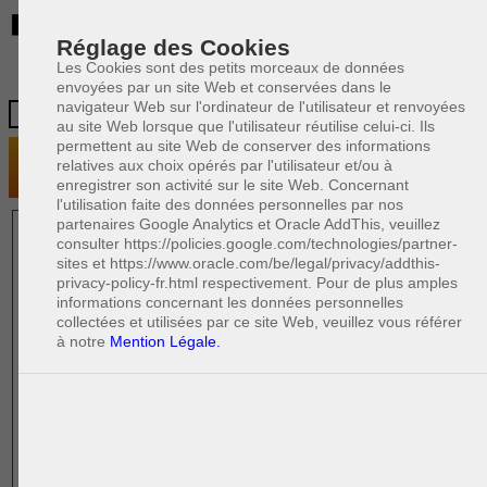
BE
Réglage des Cookies
Les Cookies sont des petits morceaux de données
envoyées par un site Web et conservées dans le
navigateur Web sur l'ordinateur de l'utilisateur et renvoyées
au site Web lorsque que l'utilisateur réutilise celui-ci. Ils
permettent au site Web de conserver des informations
relatives aux choix opérés par l'utilisateur et/ou à
enregistrer son activité sur le site Web. Concernant
l'utilisation faite des données personnelles par nos
partenaires Google Analytics et Oracle AddThis, veuillez
1 AVOCAT(S)
consulter https://policies.google.com/technologies/partner-
sites et https://www.oracle.com/be/legal/privacy/addthis-
EXPÉRIMENTÉ(S)
privacy-policy-fr.html respectivement. Pour de plus amples
PRÈS DE CHEZ VOUS
informations concernant les données personnelles
collectées et utilisées par ce site Web, veuillez vous référer
à notre
Mention Légale.
PAOLO CRISCENZO
Avocat pénaliste
Plaide dans les arrondissements judicaires
suivants : à BRUXELLES - NAMUR -LIEGE
- MONS - CHARLEROI
DERNIÈRE PUBLICATION
Code pénal - De l'homicide, des blessures
R
F
et coups justifiés