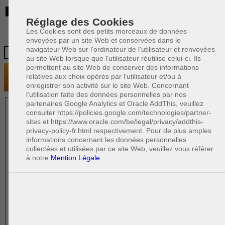
BE
Réglage des Cookies
Les Cookies sont des petits morceaux de données
envoyées par un site Web et conservées dans le
navigateur Web sur l'ordinateur de l'utilisateur et renvoyées
au site Web lorsque que l'utilisateur réutilise celui-ci. Ils
permettent au site Web de conserver des informations
relatives aux choix opérés par l'utilisateur et/ou à
enregistrer son activité sur le site Web. Concernant
l'utilisation faite des données personnelles par nos
partenaires Google Analytics et Oracle AddThis, veuillez
1 AVOCAT(S)
consulter https://policies.google.com/technologies/partner-
sites et https://www.oracle.com/be/legal/privacy/addthis-
EXPÉRIMENTÉ(S)
privacy-policy-fr.html respectivement. Pour de plus amples
EN DROIT DE LA FAMILLE
informations concernant les données personnelles
collectées et utilisées par ce site Web, veuillez vous référer
à notre
Mention Légale.
PAOLO CRISCENZO
Avocat pénaliste
Plaide dans les arrondissements judicaires
suivants : à BRUXELLES - NAMUR -LIEGE
- MONS - CHARLEROI
DERNIÈRE PUBLICATION
Code pénal - De l'homicide, des blessures
R
F
et coups justifiés
R
F