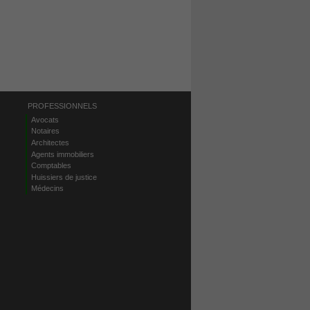
PROFESSIONNELS
Avocats
Notaires
Architectes
Agents immobiliers
Comptables
Huissiers de justice
Médecins