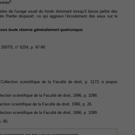
9
ontrée
.
ites de l'usage usuel du fonds dominant lorsqu’il laisse paître des
te l'herbe disparaît, ce qui aggrave l’écoulement des eaux sur le
t sous toute réserve généralement quelconque.
2007/5, n° 6254, p. 97-99.
, Collection scientifique de la Faculté de droit, p. 1173, à propos
ollection scientifique de la Faculté de droit, 1996, p. 1098.
llection scientifique de la Faculté de droit, 1996, p. 26.
ollection scientifique de la Faculté de droit, 1996, p. 1099.
. 90.