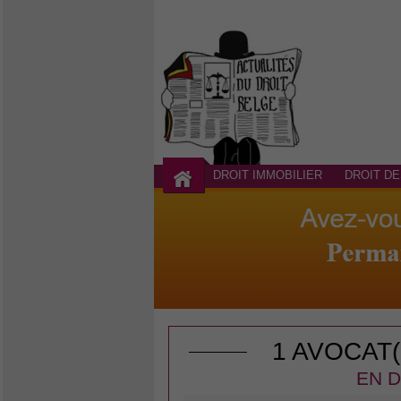
DROIT IMMOBILIER
DROIT DE
1 AVOCAT
EN D