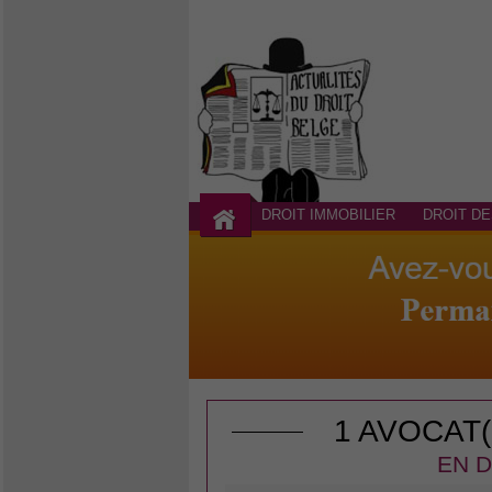
DROIT IMMOBILIER
DROIT DE
1 AVOCAT
EN D