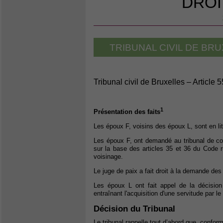
DROI
TRIBUNAL CIVIL DE BRU
Tribunal civil de Bruxelles – Article 
1
Présentation des faits
Les époux F, voisins des époux L, sont en lit
Les époux F, ont demandé au tribunal de con
sur la base des articles 35 et 36 du Code ru
voisinage.
Le juge de paix a fait droit à la demande des
Les époux L ont fait appel de la décision 
entraînant l'acquisition d'une servitude par le
Décision du Tribunal
Le tribunal rappelle tout d’abord que, conformé