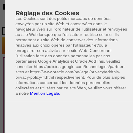
BE
Réglage des Cookies
Les Cookies sont des petits morceaux de données
envoyées par un site Web et conservées dans le
navigateur Web sur l'ordinateur de l'utilisateur et renvoyées
au site Web lorsque que l'utilisateur réutilise celui-ci. Ils
permettent au site Web de conserver des informations
relatives aux choix opérés par l'utilisateur et/ou à
enregistrer son activité sur le site Web. Concernant
l'utilisation faite des données personnelles par nos
partenaires Google Analytics et Oracle AddThis, veuillez
1 AVOCAT(S)
consulter https://policies.google.com/technologies/partner-
sites et https://www.oracle.com/be/legal/privacy/addthis-
EXPÉRIMENTÉ(S)
privacy-policy-fr.html respectivement. Pour de plus amples
EN DROIT IMMOBILIER
informations concernant les données personnelles
collectées et utilisées par ce site Web, veuillez vous référer
à notre
Mention Légale.
PAOLO CRISCENZO
Avocat pénaliste
Plaide dans les arrondissements judicaires
suivants : à BRUXELLES - NAMUR -LIEGE
- MONS - CHARLEROI
DERNIÈRE PUBLICATION
Code pénal - De l'homicide, des blessures
R
F
et coups justifiés
R
F