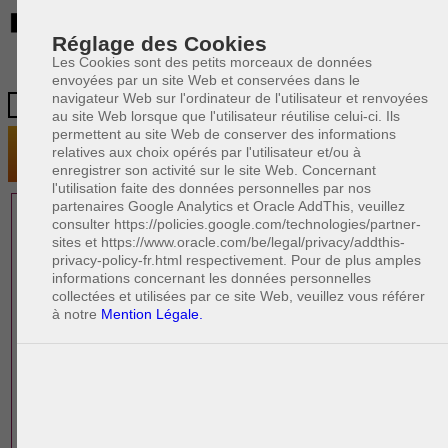
BE
Réglage des Cookies
Les Cookies sont des petits morceaux de données
envoyées par un site Web et conservées dans le
navigateur Web sur l'ordinateur de l'utilisateur et renvoyées
au site Web lorsque que l'utilisateur réutilise celui-ci. Ils
permettent au site Web de conserver des informations
relatives aux choix opérés par l'utilisateur et/ou à
enregistrer son activité sur le site Web. Concernant
l'utilisation faite des données personnelles par nos
partenaires Google Analytics et Oracle AddThis, veuillez
1 AVOCAT(S)
consulter https://policies.google.com/technologies/partner-
sites et https://www.oracle.com/be/legal/privacy/addthis-
EXPÉRIMENTÉ(S)
privacy-policy-fr.html respectivement. Pour de plus amples
EN DROIT IMMOBILIER
informations concernant les données personnelles
collectées et utilisées par ce site Web, veuillez vous référer
à notre
Mention Légale.
PAOLO CRISCENZO
Avocat pénaliste
Plaide dans les arrondissements judicaires
suivants : à BRUXELLES - NAMUR -LIEGE
- MONS - CHARLEROI
DERNIÈRE PUBLICATION
Code pénal - De l'homicide, des blessures
R
F
et coups justifiés
R
F